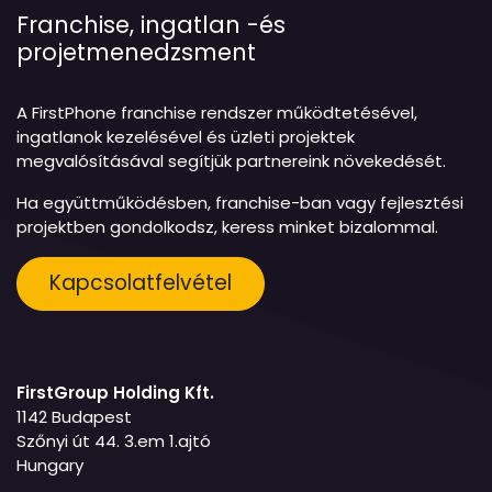
Franchise, ingatlan -és
projetmenedzsment
A FirstPhone franchise rendszer működtetésével,
ingatlanok kezelésével és üzleti projektek
megvalósításával segítjük partnereink növekedését.
Ha együttműködésben, franchise-ban vagy fejlesztési
projektben gondolkodsz, keress minket bizalommal.
Kapcsolatfelvétel
FirstGroup Holding Kft.
1142 Budapest
Szőnyi út 44. 3.em 1.ajtó
Hungary